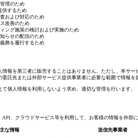
管理のため
提供するため
査および対応のため
ス改善のため
ィング施策の検討および実施のため
知らせの配信のため
義務を履行するため
人情報を第三者に販売することはありません。ただし、本サー
の委託先または外部サービス提供事業者に必要な範囲で情報を
えて個人情報を利用しないよう求め、適切な管理を行います。
DK、API、クラウドサービス等を利用して、お客様の情報を外
主な情報
送信先事業者