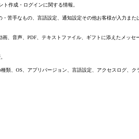
アカウント作成・ログインに関する情報。
もの・苦手なもの、言語設定、通知設定その他お客様が入力また
動画、音声、PDF、テキストファイル、ギフトに添えたメッセ
歴。
端末ID、IPアドレス、端末の種類、OS、アプリバージョン、言語設定、アクセスログ、ク