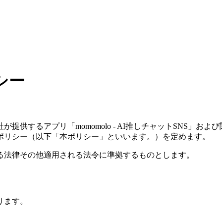
シー
供するアプリ「momomolo - AI推しチャットSNS」
ポリシー（以下「本ポリシー」といいます。）を定めます。
る法律その他適用される法令に準拠するものとします。
ります。