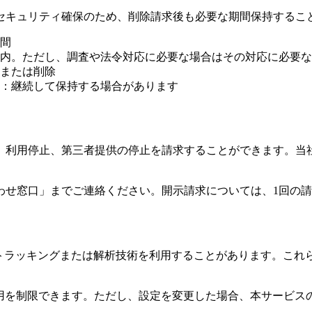
セキュリティ確保のため、削除請求後も必要な期間保持するこ
間
以内。ただし、調査や法令対応に必要な場合はその対応に必要
きまたは削除
：継続して保持する場合があります
、利用停止、第三者提供の停止を請求することができます。当
わせ窓口」までご連絡ください。開示請求については、1回の請求
他のトラッキングまたは解析技術を利用することがあります。こ
Dの利用を制限できます。ただし、設定を変更した場合、本サービ