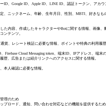
Google ID、Apple ID、LINE ID、認証トークン、
定、ニックネーム、年齢、生年月日、性別、MBTI、好きな
した内容、作成したキャラクターやBotに関する情報、画像、
コンテンツ。
格、通貨、レシート検証に必要な情報、ポイントや特典の利用履
psFlyer ID、Firebase Cloud Messaging token、
履歴、広告または紹介リンクへのアクセスに関する情報。
、本人確認に必要な情報。
管理のため
ップロード、通知、問い合わせ対応などの機能を提供するため