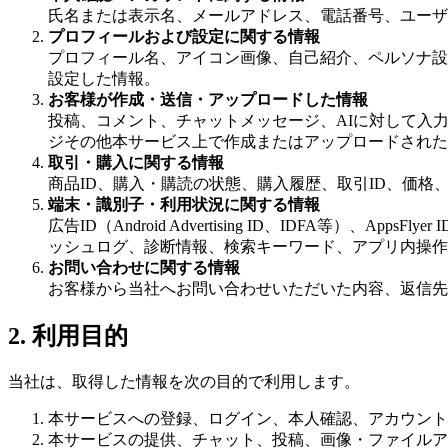
氏名または表示名、メールアドレス、電話番号、ユーザーID、
プロフィールおよび設定に関する情報
プロフィール名、アイコン画像、自己紹介、ペルソナ設
設定した情報。
お客様が作成・送信・アップロードした情報
投稿、コメント、チャットメッセージ、AIに対して入力
ジその他本サービス上で作成またはアップロードされた
取引・購入に関する情報
商品ID、購入・購読の状態、購入履歴、取引ID、価
端末・識別子・利用状況に関する情報
広告ID（Android Advertising ID、IDFA等）、Ap
ッシュログ、診断情報、検索キーワード、アプリ内操作
お問い合わせに関する情報
お客様から当社へお問い合わせいただいた内容、返信先
2. 利用目的
当社は、取得した情報を次の目的で利用します。
本サービスへの登録、ログイン、本人確認、アカウント
本サービスの提供、チャット、投稿、画像・ファイルア