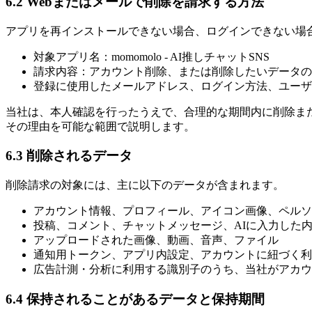
6.2 Webまたはメールで削除を請求する方法
アプリを再インストールできない場合、ログインできない場
対象アプリ名：momomolo - AI推しチャットSNS
請求内容：アカウント削除、または削除したいデータの
登録に使用したメールアドレス、ログイン方法、ユーザ
当社は、本人確認を行ったうえで、合理的な期間内に削除ま
その理由を可能な範囲で説明します。
6.3 削除されるデータ
削除請求の対象には、主に以下のデータが含まれます。
アカウント情報、プロフィール、アイコン画像、ペルソ
投稿、コメント、チャットメッセージ、AIに入力した
アップロードされた画像、動画、音声、ファイル
通知用トークン、アプリ内設定、アカウントに紐づく利
広告計測・分析に利用する識別子のうち、当社がアカウ
6.4 保持されることがあるデータと保持期間