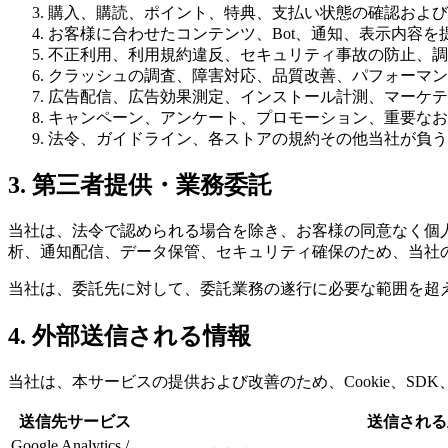
購入、購読、ポイント、特典、支払い状態の確認および
お客様に合わせたコンテンツ、Bot、通知、表示内容を
不正利用、利用規約違反、セキュリティ事故の防止、調
クラッシュの調査、障害対応、品質改善、パフォーマン
広告配信、広告効果測定、インストール計測、マーケテ
キャンペーン、アンケート、プロモーション、重要なお
法令、ガイドライン、各ストアの規約その他当社が負う
3. 第三者提供・業務委託
当社は、法令で認められる場合を除き、お客様の同意なく個
析、通知配信、データ保管、セキュリティ確保のため、当社
当社は、委託先に対して、委託業務の遂行に必要な範囲を超
4. 外部送信される情報
当社は、本サービスの提供および改善のため、Cookie、S
送信先サービス
送信される
Google Analytics /