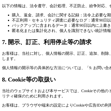
以下の情報は、法令遵守、会計処理、不正防止、紛争対応、
購入、返金、請求、会計に関する記録：法令上必要な期
不正利用・セキュリティ調査に必要なログ：通常90日
バックアップに含まれるデータ：通常90日以内に上書
匿名化または集計化され、個人を識別できない統計情報
7. 開示、訂正、利用停止等の請求
お客様は、当社に対し、個人情報の開示、訂正、追加、削除
します。
個人情報の開示等の具体的な方法については、「9. お問い合
8. Cookie等の取扱い
当社のウェブサイトおよび本サービスでは、Cookieその
リティ確保のために利用されます。
お客様は、ブラウザや端末の設定によりCookieや広告I