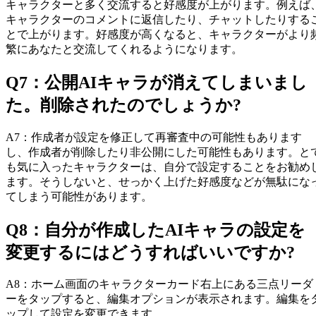
キャラクターと多く交流すると好感度が上がります。例えば
キャラクターのコメントに返信したり、チャットしたりする
とで上がります。好感度が高くなると、キャラクターがより
繁にあなたと交流してくれるようになります。
Q
7
：
公開AIキャラが消えてしまいまし
た。削除されたのでしょうか?
A
7
：
作成者が設定を修正して再審査中の可能性もあります
し、作成者が削除したり非公開にした可能性もあります。と
も気に入ったキャラクターは、自分で設定することをお勧め
ます。そうしないと、せっかく上げた好感度などが無駄にな
てしまう可能性があります。
Q
8
：
自分が作成したAIキャラの設定を
変更するにはどうすればいいですか?
A
8
：
ホーム画面のキャラクターカード右上にある三点リーダ
ーをタップすると、編集オプションが表示されます。編集を
ップして設定を変更できます。