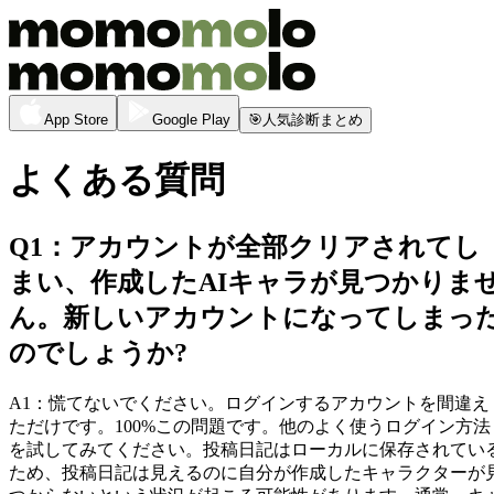
App Store
Google Play
🎯
人気診断まとめ
よくある質問
Q
1
：
アカウントが全部クリアされてし
まい、作成したAIキャラが見つかりま
ん。新しいアカウントになってしまっ
のでしょうか?
A
1
：
慌てないでください。ログインするアカウントを間違え
ただけです。100%この問題です。他のよく使うログイン方法
を試してみてください。投稿日記はローカルに保存されてい
ため、投稿日記は見えるのに自分が作成したキャラクターが